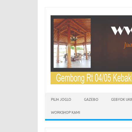
Skip to content
PILIH JOGLO
GAZEBO
GEBYOK UKI
WORKSHOP KAMI