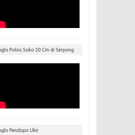
oglo Polos Soko 20 Cm di Serpong
oglo Pendopo Ukir