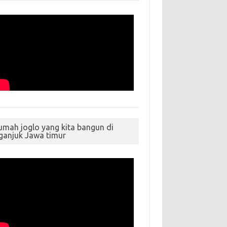
umah joglo yang kita bangun di
ganjuk Jawa timur