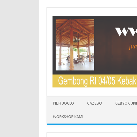
Skip to content
PILIH JOGLO
GAZEBO
GEBYOK UKI
WORKSHOP KAMI