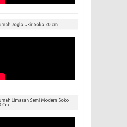
umah Joglo Ukir Soko 20 cm
umah Limasan Semi Modern Soko
0 Cm