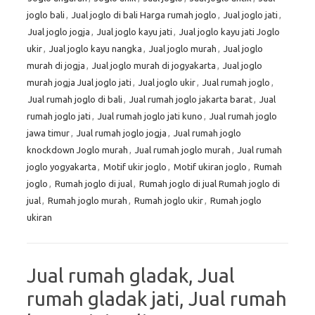
joglo bali
,
Jual joglo di bali Harga rumah joglo
,
Jual joglo jati
,
Jual joglo jogja
,
Jual joglo kayu jati
,
Jual joglo kayu jati Joglo
ukir
,
Jual joglo kayu nangka
,
Jual joglo murah
,
Jual joglo
murah di jogja
,
Jual joglo murah di jogyakarta
,
Jual joglo
murah jogja Jual joglo jati
,
Jual joglo ukir
,
Jual rumah joglo
,
Jual rumah joglo di bali
,
Jual rumah joglo jakarta barat
,
Jual
rumah joglo jati
,
Jual rumah joglo jati kuno
,
Jual rumah joglo
jawa timur
,
Jual rumah joglo jogja
,
Jual rumah joglo
knockdown Joglo murah
,
Jual rumah joglo murah
,
Jual rumah
joglo yogyakarta
,
Motif ukir joglo
,
Motif ukiran joglo
,
Rumah
joglo
,
Rumah joglo di jual
,
Rumah joglo di jual Rumah joglo di
jual
,
Rumah joglo murah
,
Rumah joglo ukir
,
Rumah joglo
ukiran
Jual rumah gladak, Jual
rumah gladak jati, Jual rumah