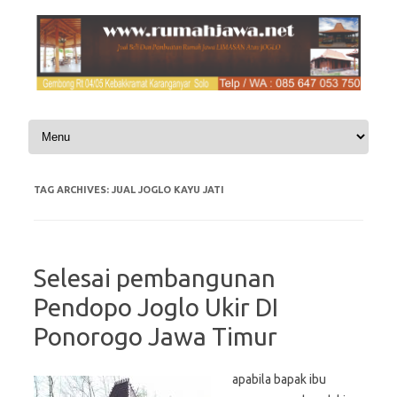
Skip to content
TAG ARCHIVES:
JUAL JOGLO KAYU JATI
Selesai pembangunan
Pendopo Joglo Ukir DI
Ponorogo Jawa Timur
apabila bapak ibu