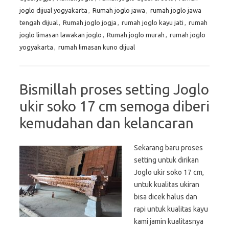
joglo dijual yogyakarta
,
Rumah joglo jawa
,
rumah joglo jawa
tengah dijual
,
Rumah joglo jogja
,
rumah joglo kayu jati
,
rumah
joglo limasan lawakan joglo
,
Rumah joglo murah
,
rumah joglo
yogyakarta
,
rumah limasan kuno dijual
Bismillah proses setting Joglo
ukir soko 17 cm semoga diberi
kemudahan dan kelancaran
Sekarang baru proses
setting untuk dirikan
Joglo ukir soko 17 cm,
untuk kualitas ukiran
bisa dicek halus dan
rapi untuk kualitas kayu
kami jamin kualitasnya