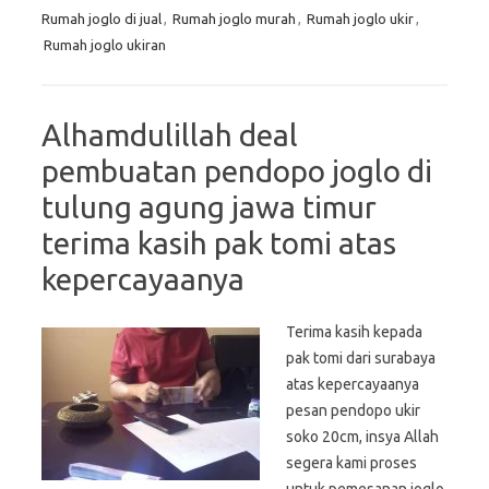
Rumah joglo di jual
,
Rumah joglo murah
,
Rumah joglo ukir
,
Rumah joglo ukiran
Alhamdulillah deal
pembuatan pendopo joglo di
tulung agung jawa timur
terima kasih pak tomi atas
kepercayaanya
Terima kasih kepada
pak tomi dari surabaya
atas kepercayaanya
pesan pendopo ukir
soko 20cm, insya Allah
segera kami proses