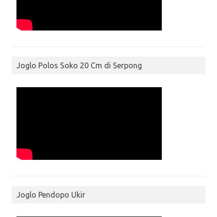
Joglo Polos Soko 20 Cm di Serpong
Joglo Pendopo Ukir