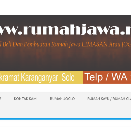
R
KONTAK KAMI
RUMAH JOGLO
RUMAH KAYU / RUMAH G