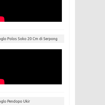
oglo Polos Soko 20 Cm di Serpong
oglo Pendopo Ukir