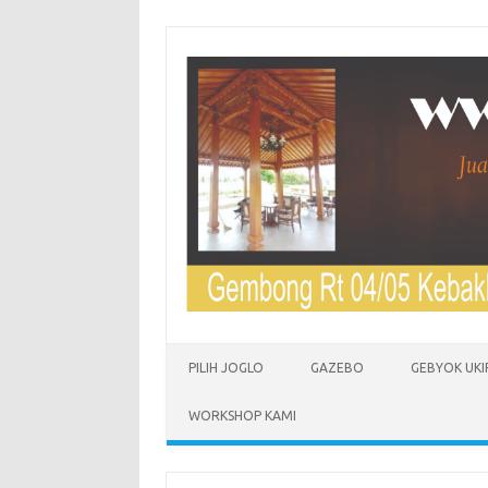
Skip to content
PILIH JOGLO
GAZEBO
GEBYOK UKI
WORKSHOP KAMI