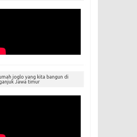
umah joglo yang kita bangun di
ganjuk Jawa timur