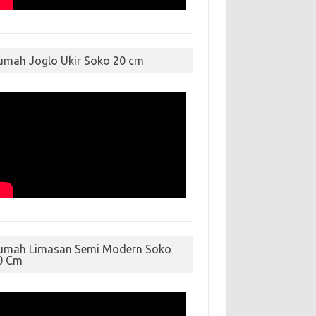
umah Joglo Ukir Soko 20 cm
umah Limasan Semi Modern Soko
0 Cm