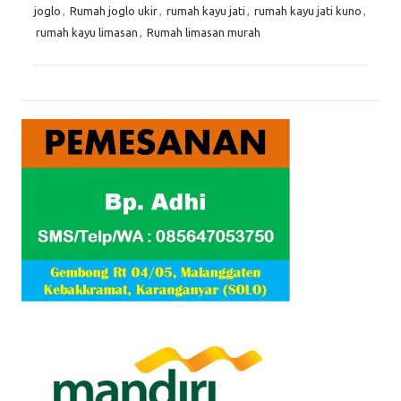
joglo
,
Rumah joglo ukir
,
rumah kayu jati
,
rumah kayu jati kuno
,
rumah kayu limasan
,
Rumah limasan murah