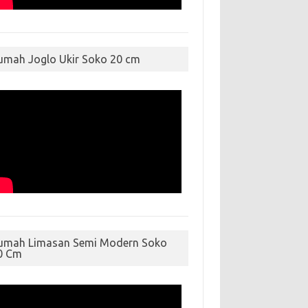
umah Joglo Ukir Soko 20 cm
umah Limasan Semi Modern Soko
0 Cm