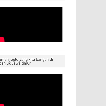
umah joglo yang kita bangun di
ganjuk Jawa timur