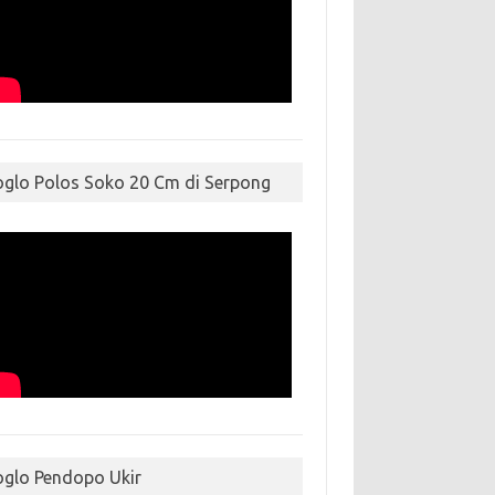
oglo Polos Soko 20 Cm di Serpong
oglo Pendopo Ukir