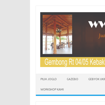
Skip to content
PILIH JOGLO
GAZEBO
GEBYOK UKI
WORKSHOP KAMI