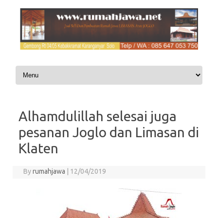
Skip to content
Alhamdulillah selesai juga
pesanan Joglo dan Limasan di
Klaten
By
rumahjawa
|
12/04/2019