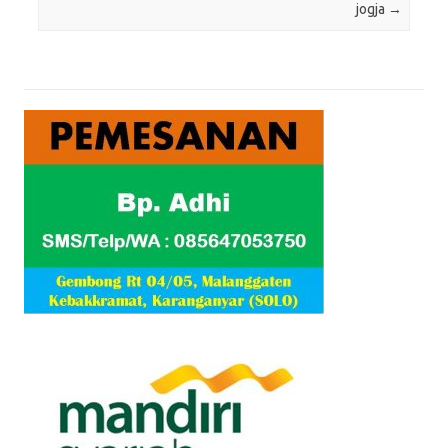
jogja
→