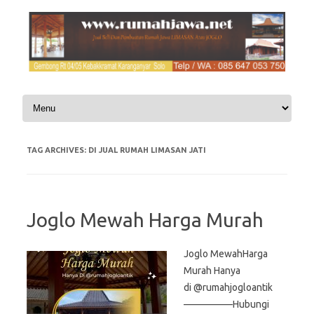
Skip to content
TAG ARCHIVES:
DI JUAL RUMAH LIMASAN JATI
Joglo Mewah Harga Murah
Joglo MewahHarga
Murah Hanya
di @rumahjogloantik
—————Hubungi