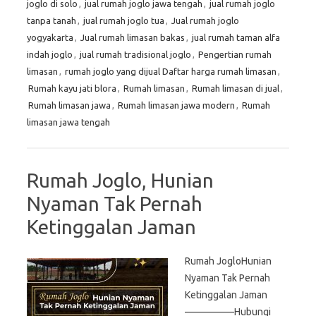
joglo di solo
,
jual rumah joglo jawa tengah
,
jual rumah joglo
tanpa tanah
,
jual rumah joglo tua
,
Jual rumah joglo
yogyakarta
,
Jual rumah limasan bakas
,
jual rumah taman alfa
indah joglo
,
jual rumah tradisional joglo
,
Pengertian rumah
limasan
,
rumah joglo yang dijual Daftar harga rumah limasan
,
Rumah kayu jati blora
,
Rumah limasan
,
Rumah limasan di jual
,
Rumah limasan jawa
,
Rumah limasan jawa modern
,
Rumah
limasan jawa tengah
Rumah Joglo, Hunian
Nyaman Tak Pernah
Ketinggalan Jaman
Rumah JogloHunian
Nyaman Tak Pernah
Ketinggalan Jaman
—————Hubungi