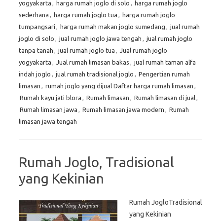
yogyakarta
,
harga rumah joglo di solo
,
harga rumah joglo
sederhana
,
harga rumah joglo tua
,
harga rumah joglo
tumpangsari
,
harga rumah makan joglo sumedang
,
jual rumah
joglo di solo
,
jual rumah joglo jawa tengah
,
jual rumah joglo
tanpa tanah
,
jual rumah joglo tua
,
Jual rumah joglo
yogyakarta
,
Jual rumah limasan bakas
,
jual rumah taman alfa
indah joglo
,
jual rumah tradisional joglo
,
Pengertian rumah
limasan
,
rumah joglo yang dijual Daftar harga rumah limasan
,
Rumah kayu jati blora
,
Rumah limasan
,
Rumah limasan di jual
,
Rumah limasan jawa
,
Rumah limasan jawa modern
,
Rumah
limasan jawa tengah
Rumah Joglo, Tradisional
yang Kekinian
Rumah JogloTradisional
yang Kekinian