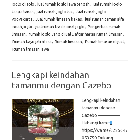
joglo di solo
,
jual rumah joglo jawa tengah
,
jual rumah joglo
tanpa tanah
,
jual rumah joglo tua
,
Jual rumah joglo
yogyakarta
,
Jual rumah limasan bakas
,
jual rumah taman alfa
indah joglo
,
jual rumah tradisional joglo
,
Pengertian rumah
limasan
,
rumah joglo yang dijual Daftar harga rumah limasan
,
Rumah kayu jati blora
,
Rumah limasan
,
Rumah limasan di jual
,
Rumah limasan jawa
Lengkapi keindahan
tamanmu dengan Gazebo
Lengkapi keindahan
tamanmu dengan
Gazebo —————
Hubungi kami
https://wa.me/6285647
053750 Dukung