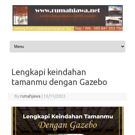
Skip to content
Lengkapi keindahan
tamanmu dengan Gazebo
By
rumahjawa
|
13/11/2022