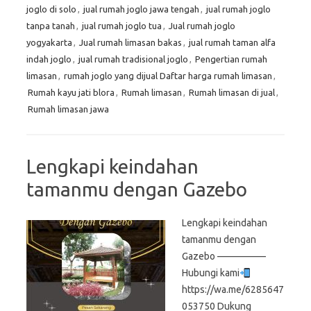
joglo di solo
,
jual rumah joglo jawa tengah
,
jual rumah joglo
tanpa tanah
,
jual rumah joglo tua
,
Jual rumah joglo
yogyakarta
,
Jual rumah limasan bakas
,
jual rumah taman alfa
indah joglo
,
jual rumah tradisional joglo
,
Pengertian rumah
limasan
,
rumah joglo yang dijual Daftar harga rumah limasan
,
Rumah kayu jati blora
,
Rumah limasan
,
Rumah limasan di jual
,
Rumah limasan jawa
Lengkapi keindahan
tamanmu dengan Gazebo
Lengkapi keindahan
tamanmu dengan
Gazebo —————
Hubungi kami
https://wa.me/6285647
053750 Dukung