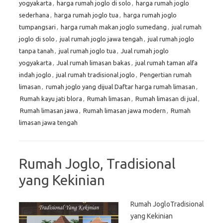
yogyakarta
,
harga rumah joglo di solo
,
harga rumah joglo
sederhana
,
harga rumah joglo tua
,
harga rumah joglo
tumpangsari
,
harga rumah makan joglo sumedang
,
jual rumah
joglo di solo
,
jual rumah joglo jawa tengah
,
jual rumah joglo
tanpa tanah
,
jual rumah joglo tua
,
Jual rumah joglo
yogyakarta
,
Jual rumah limasan bakas
,
jual rumah taman alfa
indah joglo
,
jual rumah tradisional joglo
,
Pengertian rumah
limasan
,
rumah joglo yang dijual Daftar harga rumah limasan
,
Rumah kayu jati blora
,
Rumah limasan
,
Rumah limasan di jual
,
Rumah limasan jawa
,
Rumah limasan jawa modern
,
Rumah
limasan jawa tengah
Rumah Joglo, Tradisional
yang Kekinian
Rumah JogloTradisional
yang Kekinian