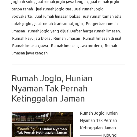
joglo di solo
,
jual rumah joglo jawa tengah
,
jual rumah joglo
tanpa tanah
,
jual rumah joglo tua
,
Jual rumah joglo
yogyakarta
,
Jual rumah limasan bakas
,
jual rumah taman alfa
indah joglo
,
jual rumah tradisional joglo
,
Pengertian rumah
limasan
,
rumah joglo yang dijual Daftar harga rumah limasan
,
Rumah kayu jati blora
,
Rumah limasan
,
Rumah limasan di jual
,
Rumah limasan jawa
,
Rumah limasan jawa modern
,
Rumah
limasan jawa tengah
Rumah Joglo, Hunian
Nyaman Tak Pernah
Ketinggalan Jaman
Rumah JogloHunian
Nyaman Tak Pernah
Ketinggalan Jaman
—————Hubungi