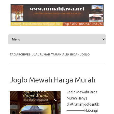
Skip to content
TAG ARCHIVES:
JUAL RUMAH TAMAN ALFA INDAH JOGLO
Joglo Mewah Harga Murah
Joglo MewahHarga
Murah Hanya
di @rumahjogloantik
—————Hubungi