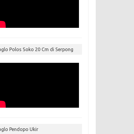
oglo Polos Soko 20 Cm di Serpong
oglo Pendopo Ukir