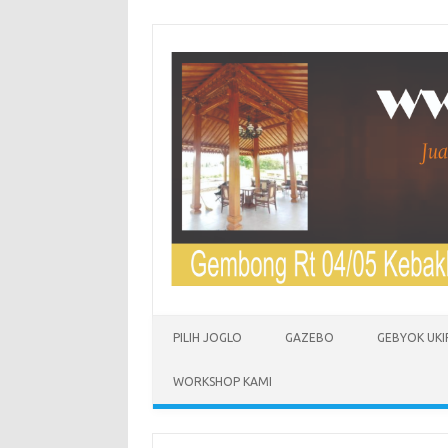
Skip to content
PILIH JOGLO
GAZEBO
GEBYOK UKI
WORKSHOP KAMI