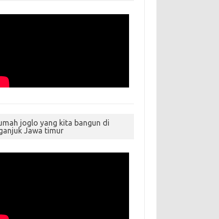
umah joglo yang kita bangun di
ganjuk Jawa timur