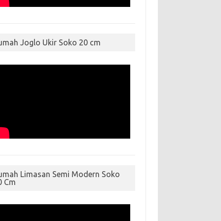
umah Joglo Ukir Soko 20 cm
umah Limasan Semi Modern Soko
0 Cm