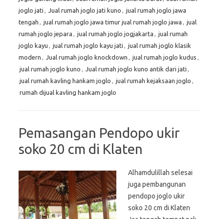
joglo jati
,
Jual rumah joglo jati kuno
,
jual rumah joglo jawa
tengah
,
jual rumah joglo jawa timur jual rumah joglo jawa
,
jual
rumah joglo jepara
,
jual rumah joglo jogjakarta
,
jual rumah
joglo kayu
,
jual rumah joglo kayu jati
,
jual rumah joglo klasik
modern
,
Jual rumah joglo knockdown
,
jual rumah joglo kudus
,
jual rumah joglo kuno
,
Jual rumah joglo kuno antik dari jati
,
jual rumah kavling hankam joglo
,
jual rumah kejaksaan joglo
,
rumah dijual kavling hankam joglo
Pemasangan Pendopo ukir
soko 20 cm di Klaten
Alhamdulillah selesai
juga pembangunan
pendopo joglo ukir
soko 20 cm di Klaten