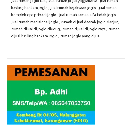
jual rumah joglo tua
,
Jual rumah joglo yogyakarta
,
jual rumah
kavling hankam joglo
,
jual rumah kejaksaan joglo
,
jual rumah
komplek dpr pribadi joglo
,
jual rumah taman alfa indah joglo
,
jual rumah tradisional joglo
,
rumah di jual daerah joglo cianjur
,
rumah dijual di joglo ciledug
,
rumah dijual di joglo raya
,
rumah
dijual kavling hankam joglo
,
rumah joglo yang dijual