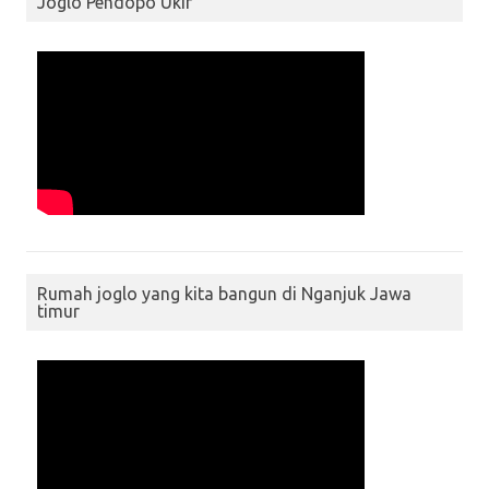
Joglo Pendopo Ukir
Rumah joglo yang kita bangun di Nganjuk Jawa
timur