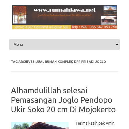
Skip to content
TAG ARCHIVES:
JUAL RUMAH KOMPLEK DPR PRIBADI JOGLO
Alhamdulillah selesai
Pemasangan Joglo Pendopo
Ukir Soko 20 cm Di Mojokerto
Terima kasih pak Amin