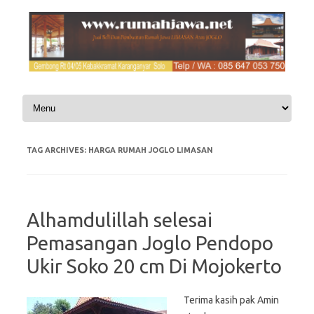
Skip to content
TAG ARCHIVES:
HARGA RUMAH JOGLO LIMASAN
Alhamdulillah selesai
Pemasangan Joglo Pendopo
Ukir Soko 20 cm Di Mojokerto
Terima kasih pak Amin