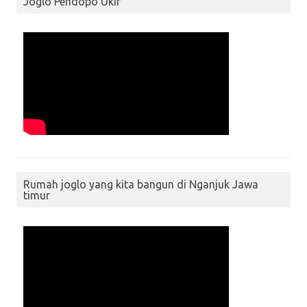
Joglo Pendopo Ukir
Rumah joglo yang kita bangun di Nganjuk Jawa
timur