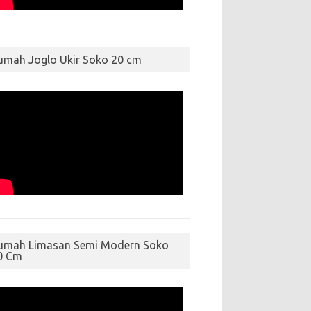
umah Joglo Ukir Soko 20 cm
umah Limasan Semi Modern Soko
0 Cm