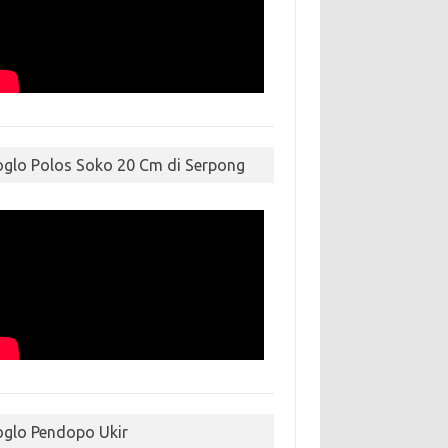
oglo Polos Soko 20 Cm di Serpong
oglo Pendopo Ukir