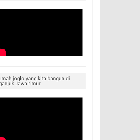
umah joglo yang kita bangun di
ganjuk Jawa timur