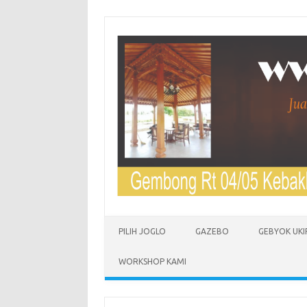
Skip to content
PILIH JOGLO
GAZEBO
GEBYOK UKI
WORKSHOP KAMI