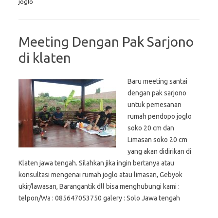
joglo
Meeting Dengan Pak Sarjono
di klaten
Baru meeting santai
dengan pak sarjono
untuk pemesanan
rumah pendopo joglo
soko 20 cm dan
Limasan soko 20 cm
yang akan didirikan di
Klaten jawa tengah. Silahkan jika ingin bertanya atau
konsultasi mengenai rumah joglo atau limasan, Gebyok
ukir/lawasan, Barangantik dll bisa menghubungi kami :
telpon/Wa : 085647053750 galery : Solo Jawa tengah