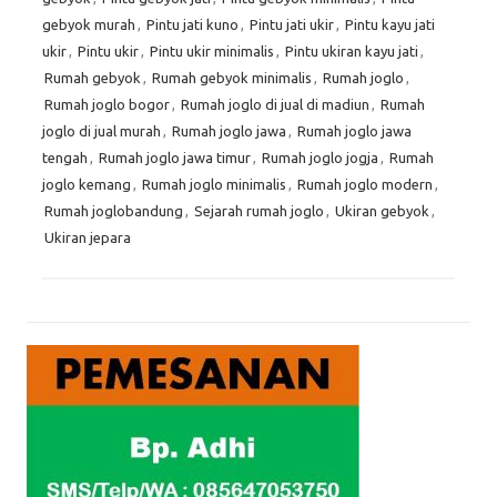
gebyok murah
,
Pintu jati kuno
,
Pintu jati ukir
,
Pintu kayu jati
ukir
,
Pintu ukir
,
Pintu ukir minimalis
,
Pintu ukiran kayu jati
,
Rumah gebyok
,
Rumah gebyok minimalis
,
Rumah joglo
,
Rumah joglo bogor
,
Rumah joglo di jual di madiun
,
Rumah
joglo di jual murah
,
Rumah joglo jawa
,
Rumah joglo jawa
tengah
,
Rumah joglo jawa timur
,
Rumah joglo jogja
,
Rumah
joglo kemang
,
Rumah joglo minimalis
,
Rumah joglo modern
,
Rumah joglobandung
,
Sejarah rumah joglo
,
Ukiran gebyok
,
Ukiran jepara