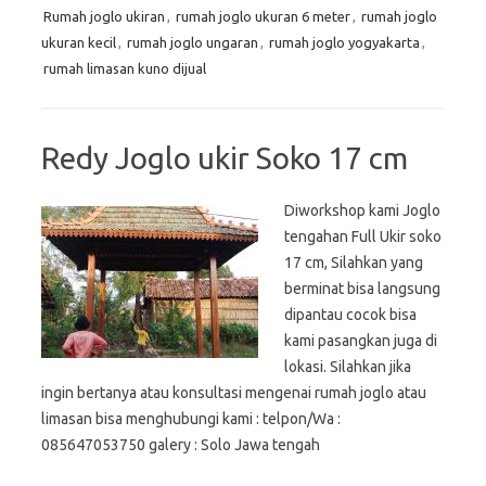
Rumah joglo ukiran
,
rumah joglo ukuran 6 meter
,
rumah joglo
ukuran kecil
,
rumah joglo ungaran
,
rumah joglo yogyakarta
,
rumah limasan kuno dijual
Redy Joglo ukir Soko 17 cm
Diworkshop kami Joglo
tengahan Full Ukir soko
17 cm, Silahkan yang
berminat bisa langsung
dipantau cocok bisa
kami pasangkan juga di
lokasi. Silahkan jika
ingin bertanya atau konsultasi mengenai rumah joglo atau
limasan bisa menghubungi kami : telpon/Wa :
085647053750 galery : Solo Jawa tengah