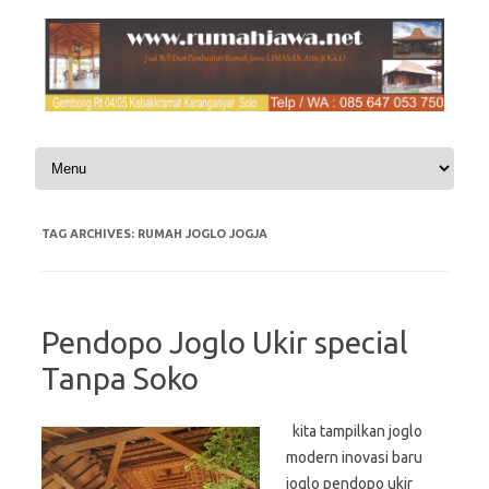
Skip to content
TAG ARCHIVES:
RUMAH JOGLO JOGJA
Pendopo Joglo Ukir special
Tanpa Soko
kita tampilkan joglo
modern inovasi baru
joglo pendopo ukir