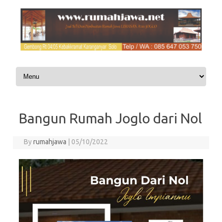
Skip to content
Bangun Rumah Joglo dari Nol
By
rumahjawa
|
05/10/2022