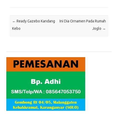
Post navigation
←
Ready Gazebo Kandang
Ini Dia Ornamen Pada Rumah
Kebo
Joglo
→