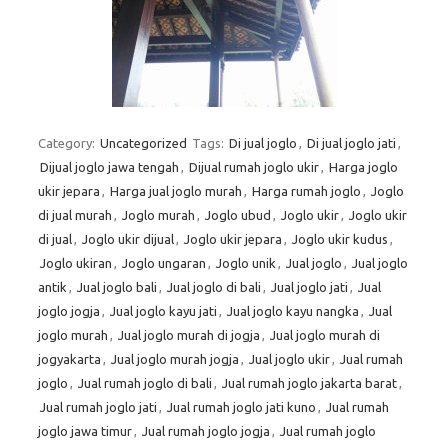
Category:
Uncategorized
Tags:
Di jual joglo
,
Di jual joglo jati
,
Dijual joglo jawa tengah
,
Dijual rumah joglo ukir
,
Harga joglo
ukir jepara
,
Harga jual joglo murah
,
Harga rumah joglo
,
Joglo
di jual murah
,
Joglo murah
,
Joglo ubud
,
Joglo ukir
,
Joglo ukir
di jual
,
Joglo ukir dijual
,
Joglo ukir jepara
,
Joglo ukir kudus
,
Joglo ukiran
,
Joglo ungaran
,
Joglo unik
,
Jual joglo
,
Jual joglo
antik
,
Jual joglo bali
,
Jual joglo di bali
,
Jual joglo jati
,
Jual
joglo jogja
,
Jual joglo kayu jati
,
Jual joglo kayu nangka
,
Jual
joglo murah
,
Jual joglo murah di jogja
,
Jual joglo murah di
jogyakarta
,
Jual joglo murah jogja
,
Jual joglo ukir
,
Jual rumah
joglo
,
Jual rumah joglo di bali
,
Jual rumah joglo jakarta barat
,
Jual rumah joglo jati
,
Jual rumah joglo jati kuno
,
Jual rumah
joglo jawa timur
,
Jual rumah joglo jogja
,
Jual rumah joglo