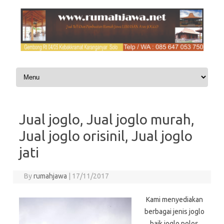
Skip to content
Jual joglo, Jual joglo murah,
Jual joglo orisinil, Jual joglo
jati
By
rumahjawa
|
17/11/2017
Kami menyediakan
berbagai jenis joglo
baik joglo polos